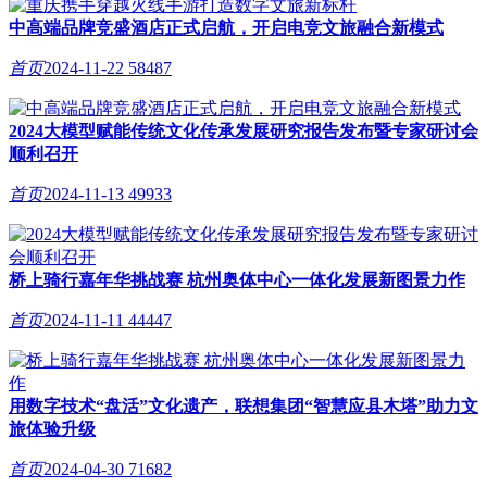
中高端品牌竞盛酒店正式启航，开启电竞文旅融合新模式
首页
2024-11-22
58487
2024大模型赋能传统文化传承发展研究报告发布暨专家研讨会
顺利召开
首页
2024-11-13
49933
桥上骑行嘉年华挑战赛 杭州奥体中心一体化发展新图景力作
首页
2024-11-11
44447
用数字技术“盘活”文化遗产，联想集团“智慧应县木塔”助力文
旅体验升级
首页
2024-04-30
71682