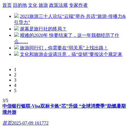
首页
目的地
文化
旅游
政策法规
专家作者
2021旅游三十人论坛“云端”举办 共话“旅游·传播力&
引导力”
谢幕是旅行社的终局？
艰难的2020年 快要结束了，这一年我都经历了什
么……
旅游同行们，你需要在“弱关系”上找出路！
文化和旅游企业请注意，搞“促销”要按这个规定来
1
2
3
4
5
3/5
中信银行银联-Visa双标卡换“芯”升级 “全球消费季”助燃暑期
境外游
首页
2025-07-09
161772