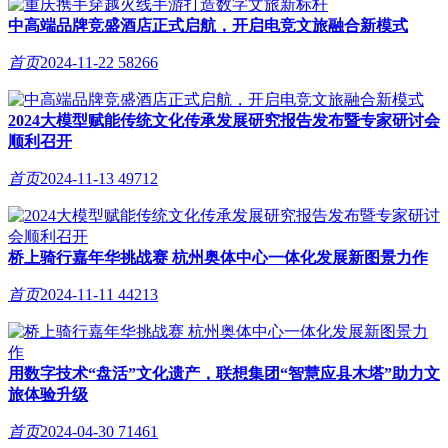
中高端品牌竞盛酒店正式启航，开启电竞文旅融合新模式
首页
2024-11-22
58266
2024大模型赋能传统文化传承发展研究报告发布暨专家研讨会
顺利召开
首页
2024-11-13
49712
桥上骑行嘉年华挑战赛 杭州奥体中心一体化发展新图景力作
首页
2024-11-11
44213
用数字技术“盘活”文化遗产，联想集团“智慧应县木塔”助力文
旅体验升级
首页
2024-04-30
71461