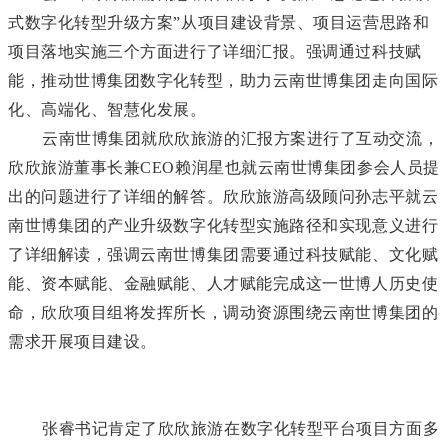
式数字化转型升级方案”从项目建设背景、项目运营思路和
项目落地实施三个方面进行了详细汇报。
强调通过科技赋
能，推动世博集团数字化转型，助力云南世博集团走向国际
化、高端化、智慧化发展。
云南世博集团就欣欣旅游的汇报方案进行了互动交流，
欣欣旅游董事长兼
CEO
赖润星也就云南世博集团参会人员提
出的问题进行了详细的解答。欣欣旅游高级顾问孙志平就云
南世博集团的产业升级数字化转型实施路径和实现意义进行
了详细解读，强调云南世博集团需要通过科技赋能、文化赋
能、资本赋能、金融赋能、人才赋能完成这一世博人历史使
命，欣欣项目组将发挥所长，调动资源围绕云南世博集团的
需求开展项目建设。
张睿书记
肯定了欣欣旅游在
数字化转型平台项目
方面多