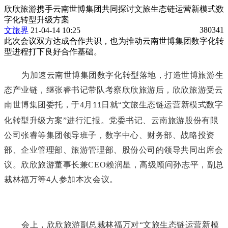
欣欣旅游携手云南世博集团共同探讨文旅生态链运营新模式数
字化转型升级方案
380341
文旅界
21-04-14 10:25
此次会议双方达成合作共识，也为推动云南世博集团数字化转
型进程打下良好合作基础。
为加速云南世博集团数字化转型落地，打造世博旅游生
态产业链，继张睿书记带队考察欣欣旅游后，欣欣旅游受云
南世博集团委托，于
4
月
日就“文旅生态链运营新模式数字
11
化转型升级方案”进行汇报。党委书记、云南旅游股份有限
公司张睿等集团领导班子，数字中心、财务部、战略投资
部、企业管理部、旅游管理部、股份公司的领导共同出席会
议。欣欣旅游董事长兼
CEO
赖润星，高级顾问孙志平，副总
裁林福万等
人参加本次会议。
4
会上，欣欣旅游副总裁林福万对
“文旅生态链运营新模