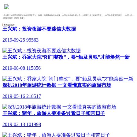
北京第二外国语学院原旅游科学研究所长、教授
北京第二外国语学院原旅游科学研究所长、教授，国务院特殊津贴专家，中国旅游报特约评论员，主要著作有“旅游忧思录”、“中国旅游客源国概况”、“中国出入
境旅游国家（地区）概要”。
发表过的文章
王兴斌：投资夜游不要迷信大数据
2019-09-25
95563
王兴斌：乔家大院“闭门整改”，要“触及灵魂”才能焕然一新
2019-08-08
115856
深扒2018年旅游统计数据 一文看懂真实的旅游市场
2019-05-16
218517
王兴斌：猪年，旅游人要准备过紧日子和苦日子
2019-02-13
101998