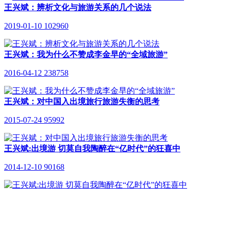
王兴斌：辨析文化与旅游关系的几个说法
2019-01-10
102960
王兴斌：我为什么不赞成李金早的“全域旅游”
2016-04-12
238758
王兴斌：对中国入出境旅行旅游失衡的思考
2015-07-24
95992
王兴斌:出境游 切莫自我陶醉在“亿时代”的狂喜中
2014-12-10
90168