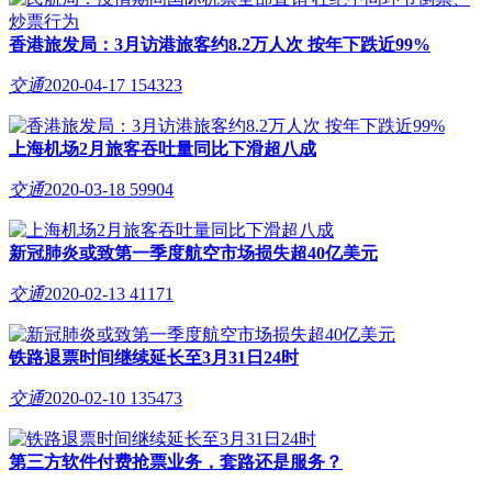
香港旅发局：3月访港旅客约8.2万人次 按年下跌近99%
交通
2020-04-17
154323
上海机场2月旅客吞吐量同比下滑超八成
交通
2020-03-18
59904
新冠肺炎或致第一季度航空市场损失超40亿美元
交通
2020-02-13
41171
铁路退票时间继续延长至3月31日24时
交通
2020-02-10
135473
第三方软件付费抢票业务，套路还是服务？