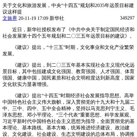
关于文化和旅游发展，中央“十四五”规划和2035年远景目标建
议这样提
349297
文旅界
20-11-19 17:09 新华社
近日，新华社授权发布了《中共中央关于制定国民经济和
社会发展第十四个五年规划和二〇三五年远景目标的建议》。
《建议》提出，“十三五”时期，文化事业和文化产业繁荣
发展。
《建议》提出，到二〇三五年基本实现社会主义现代化远
景目标，其中包括建成文化强国、教育强国、人才强国、体育
强国、健康中国，国民素质和社会文明程度达到新高度，国家
文化软实力显著增强。
《建议》提出“十四五”时期经济社会发展指导思想。高举
中国特色社会主义伟大旗帜，深入贯彻党的十九大和十九届二
中、三中、四中、五中全会精神，坚持以马克思列宁主义、毛
泽东思想、邓小平理论、“三个代表”重要思想、科学发展观、
习近平新时代中国特色社会主义思想为指导，全面贯彻党的基
本理论、基本路线、基本方略，统筹推进经济建设、政治建
设、文化建设、社会建设、生态文明建设的总体布局，协调推