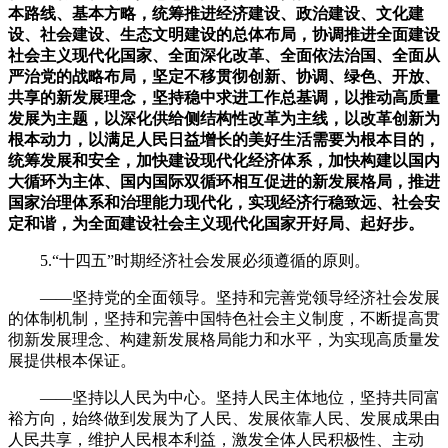
本路线、基本方略，统筹推进经济建设、政治建设、文化建
设、社会建设、生态文明建设的总体布局，协调推进全面建设
社会主义现代化国家、全面深化改革、全面依法治国、全面从
严治党的战略布局，坚定不移贯彻创新、协调、绿色、开放、
共享的新发展理念，坚持稳中求进工作总基调，以推动高质量
发展为主题，以深化供给侧结构性改革为主线，以改革创新为
根本动力，以满足人民日益增长的美好生活需要为根本目的，
统筹发展和安全，加快建设现代化经济体系，加快构建以国内
大循环为主体、国内国际双循环相互促进的新发展格局，推进
国家治理体系和治理能力现代化，实现经济行稳致远、社会安
定和谐，为全面建设社会主义现代化国家开好局、起好步。
5.“十四五”时期经济社会发展必须遵循的原则。
——坚持党的全面领导。坚持和完善党领导经济社会发展
的体制机制，坚持和完善中国特色社会主义制度，不断提高贯
彻新发展理念、构建新发展格局能力和水平，为实现高质量发
展提供根本保证。
——坚持以人民为中心。坚持人民主体地位，坚持共同富
裕方向，始终做到发展为了人民、发展依靠人民、发展成果由
人民共享，维护人民根本利益，激发全体人民积极性、主动