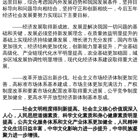
远景目标，综合考虑国内外发展趋势和我国发展条件，坚持目
标导向和问题导向相结合，坚持守正和创新相统一，今后五年
经济社会发展要努力实现以下主要目标。
——经济发展取得新成效。发展是解决我国一切问题的基
础和关键，发展必须坚持新发展理念，在质量效益明显提升的
基础上实现经济持续健康发展，增长潜力充分发挥，国内市场
更加强大，经济结构更加优化，创新能力显著提升，产业基础
高级化、产业链现代化水平明显提高，农业基础更加稳固，城
乡区域发展协调性明显增强，现代化经济体系建设取得重大进
展。
——改革开放迈出新步伐。社会主义市场经济体制更加完
善，高标准市场体系基本建成，市场主体更加充满活力，产权
制度改革和要素市场化配置改革取得重大进展，公平竞争制度
更加健全，更高水平开放型经济新体制基本形成。
——社会文明程度得到新提高。社会主义核心价值观深入
人心，人民思想道德素质、科学文化素质和身心健康素质明显
提高，公共文化服务体系和文化产业体系更加健全，人民精神
文化生活日益丰富，中华文化影响力进一步提升，中华民族凝
聚力进一步增强。