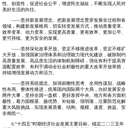
性、创造性，促进社会公平，增进民生福祉，不断实现人民对
美好生活的向往。
——坚持新发展理念。把新发展理念贯穿发展全过程和各
领域，构建新发展格局，切实转变发展方式，推动质量变革、
效率变革、动力变革，实现更高质量、更有效率、更加公平、
更可持续、更为安全的发展。
——坚持深化改革开放。坚定不移推进改革，坚定不移扩
大开放，加强国家治理体系和治理能力现代化建设，破除制约
高质量发展、高品质生活的体制机制障碍，强化有利于提高资
源配置效率、有利于调动全社会积极性的重大改革开放举措，
持续增强发展动力和活力。
——坚持系统观念。加强前瞻性思考、全局性谋划、战略
性布局、整体性推进，统筹国内国际两个大局，办好发展安全
两件大事，坚持全国一盘棋，更好发挥中央、地方和各方面积
极性，着力固根基、扬优势、补短板、强弱项，注重防范化解
重大风险挑战，实现发展质量、结构、规模、速度、效益、安
全相统一。
6.“十四五”时期经济社会发展主要目标。锚定二〇三五年