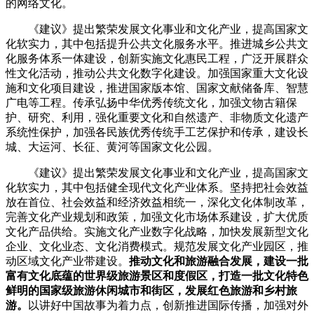
的网络文化。
《建议》提出繁荣发展文化事业和文化产业，提高国家文
化软实力，其中包括提升公共文化服务水平。推进城乡公共文
化服务体系一体建设，创新实施文化惠民工程，广泛开展群众
性文化活动，推动公共文化数字化建设。加强国家重大文化设
施和文化项目建设，推进国家版本馆、国家文献储备库、智慧
广电等工程。传承弘扬中华优秀传统文化，加强文物古籍保
护、研究、利用，强化重要文化和自然遗产、非物质文化遗产
系统性保护，加强各民族优秀传统手工艺保护和传承，建设长
城、大运河、长征、黄河等国家文化公园。
《建议》提出繁荣发展文化事业和文化产业，提高国家文
化软实力，其中包括健全现代文化产业体系。坚持把社会效益
放在首位、社会效益和经济效益相统一，深化文化体制改革，
完善文化产业规划和政策，加强文化市场体系建设，扩大优质
文化产品供给。实施文化产业数字化战略，加快发展新型文化
企业、文化业态、文化消费模式。规范发展文化产业园区，推
动区域文化产业带建设。
推动文化和旅游融合发展，建设一批
富有文化底蕴的世界级旅游景区和度假区，打造一批文化特色
鲜明的国家级旅游休闲城市和街区，发展红色旅游和乡村旅
游。
以讲好中国故事为着力点，创新推进国际传播，加强对外