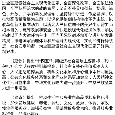
进全面建设社会主义现代化国家、全面深化改革、全面依法治
国、全面从严治党的战略布局，坚定不移贯彻创新、协调、绿
色、开放、共享的新发展理念，坚持稳中求进工作总基调，以
推动高质量发展为主题，以深化供给侧结构性改革为主线，以
改革创新为根本动力，以满足人民日益增长的美好生活需要为
根本目的，统筹发展和安全，加快建设现代化经济体系，加快
构建以国内大循环为主体、国内国际双循环相互促进的新发展
格局，推进国家治理体系和治理能力现代化，实现经济行稳致
远、社会安定和谐，为全面建设社会主义现代化国家开好局、
起好步。
《建议》提出“十四五”时期经济社会发展主要目标，其中
包括社会文明程度得到新提高。社会主义核心价值观深入人
心，人民思想道德素质、科学文化素质和身心健康素质明显提
高，公共文化服务体系和文化产业体系更加健全，人民精神文
化生活日益丰富，中华文化影响力进一步提升，中华民族凝聚
力进一步增强。
《建议》提出，推动生活性服务业向高品质和多样化升
级，加快发展健康、养老、育幼、文化、旅游、体育、家政、
物业等服务业，加强公益性、基础性服务业供给。推进服务业
标准化、品牌化建设。