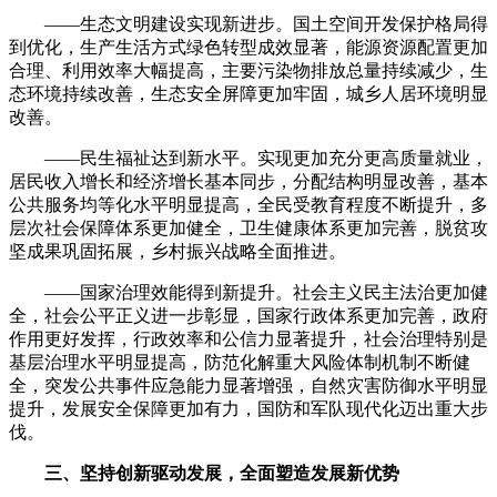
——生态文明建设实现新进步。国土空间开发保护格局得
到优化，生产生活方式绿色转型成效显著，能源资源配置更加
合理、利用效率大幅提高，主要污染物排放总量持续减少，生
态环境持续改善，生态安全屏障更加牢固，城乡人居环境明显
改善。
——民生福祉达到新水平。实现更加充分更高质量就业，
居民收入增长和经济增长基本同步，分配结构明显改善，基本
公共服务均等化水平明显提高，全民受教育程度不断提升，多
层次社会保障体系更加健全，卫生健康体系更加完善，脱贫攻
坚成果巩固拓展，乡村振兴战略全面推进。
——国家治理效能得到新提升。社会主义民主法治更加健
全，社会公平正义进一步彰显，国家行政体系更加完善，政府
作用更好发挥，行政效率和公信力显著提升，社会治理特别是
基层治理水平明显提高，防范化解重大风险体制机制不断健
全，突发公共事件应急能力显著增强，自然灾害防御水平明显
提升，发展安全保障更加有力，国防和军队现代化迈出重大步
伐。
三、坚持创新驱动发展，全面塑造发展新优势