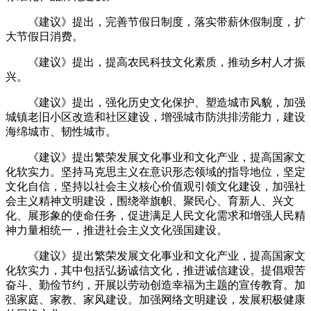
《建议》提出，完善节假日制度，落实带薪休假制度，扩
大节假日消费。
《建议》提出，提高农民科技文化素质，推动乡村人才振
兴。
《建议》提出，强化历史文化保护、塑造城市风貌，加强
城镇老旧小区改造和社区建设，增强城市防洪排涝能力，建设
海绵城市、韧性城市。
《建议》提出繁荣发展文化事业和文化产业，提高国家文
化软实力。坚持马克思主义在意识形态领域的指导地位，坚定
文化自信，坚持以社会主义核心价值观引领文化建设，加强社
会主义精神文明建设，围绕举旗帜、聚民心、育新人、兴文
化、展形象的使命任务，促进满足人民文化需求和增强人民精
神力量相统一，推进社会主义文化强国建设。
《建议》提出繁荣发展文化事业和文化产业，提高国家文
化软实力，其中包括弘扬诚信文化，推进诚信建设。提倡艰苦
奋斗、勤俭节约，开展以劳动创造幸福为主题的宣传教育。加
强家庭、家教、家风建设。加强网络文明建设，发展积极健康