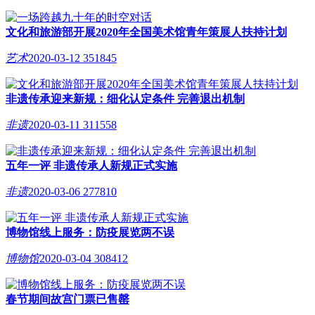
文化和旅游部开展2020年全国美术馆青年策展人扶持计划
艺术
2020-03-12
351845
非遗传承迎来新规：细化认定条件 完善退出机制
非遗
2020-03-11
311558
五年一评 非遗传承人新规正式实施
非遗
2020-03-06
277810
博物馆线上服务：防疫展览两不误
博物馆
2020-03-04
308412
春节期间故宫门票已售罄