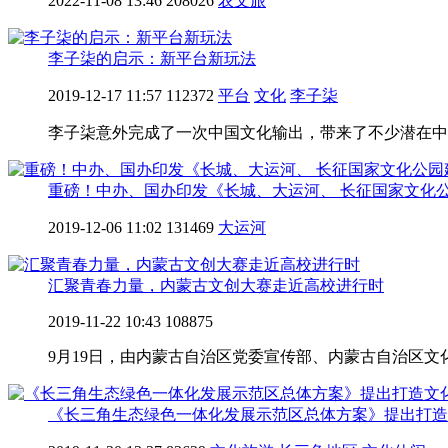
2022-11-08 13:46
208026
农文旅
李子柒的启示：新平台新玩法
2019-12-17 11:57
112372
平台
文化
李子柒
李子柒意外完成了一次中国文化输出，带来了不少潜在中
重磅！中办、国办印发《长城、大运河、 长征国家文化
2019-12-06 11:02
131469
大运河
汇聚青春力量，内蒙古文创大赛走近高校进行时
2019-11-22 10:43
108875
9月19日，由内蒙古自治区党委宣传部、内蒙古自治区文
《长三角生态绿色一体化发展示范区总体方案》提出打造