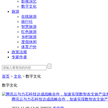
影视演艺
数字文化
旅游
在线旅游
旅行社
智慧旅游
红色旅游
乡村旅游
度假休闲
体育户外
政策法规
专家作者
首页
>
文化
>
数字文化
数字文化
腾讯云与力石科技达成战略合作，加速实现数智农文旅产