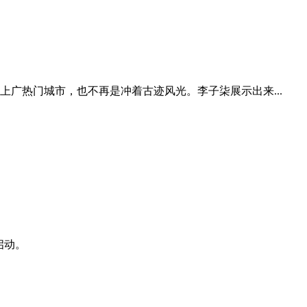
广热门城市，也不再是冲着古迹风光。李子柒展示出来...
启动。