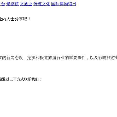
平台
景德镇
文旅业
传统文化
国际博物馆日
业内人士分享吧！
立的新闻态度
，挖掘和报道旅游行业的
重要事件
，以及影响旅游
迎通过以下方式联系我们：