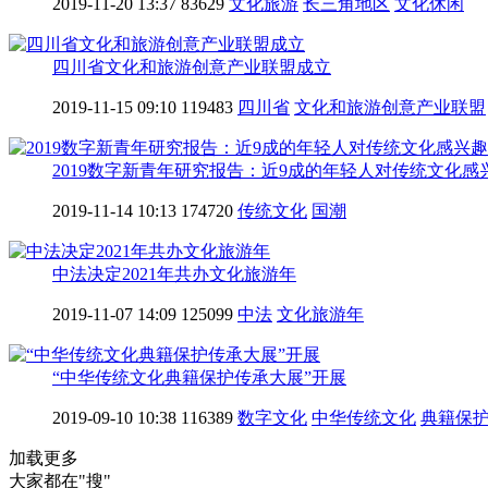
2019-11-20 13:37
83629
文化旅游
长三角地区
文化休闲
四川省文化和旅游创意产业联盟成立
2019-11-15 09:10
119483
四川省
文化和旅游创意产业联盟
2019数字新青年研究报告：近9成的年轻人对传统文化感
2019-11-14 10:13
174720
传统文化
国潮
中法决定2021年共办文化旅游年
2019-11-07 14:09
125099
中法
文化旅游年
“中华传统文化典籍保护传承大展”开展
2019-09-10 10:38
116389
数字文化
中华传统文化
典籍保
加载更多
大家都在
"搜"