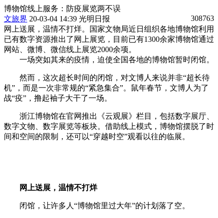
博物馆线上服务：防疫展览两不误
308763
文旅界
20-03-04 14:39 光明日报
网上送展，温情不打烊。国家文物局近日组织各地博物馆利用
已有数字资源推出了网上展览，目前已有1300余家博物馆通过
网站、微博、微信线上展览2000余项。
一场突如其来的疫情，迫使全国各地的博物馆暂时闭馆。
然而，这次超长时间的闭馆，对文博人来说并非“超长待
机”，而是一次非常规的“紧急集合”。鼠年春节，文博人为了
战“疫”，撸起袖子大干了一场。
浙江博物馆在官网推出《云观展》栏目，包括数字展厅、
数字文物、数字展览等板块。借助线上模式，博物馆摆脱了时
间和空间的限制，还可以“穿越时空”观看以往的临展。
网上送展，温情不打烊
闭馆，让许多人“博物馆里过大年”的计划落了空。