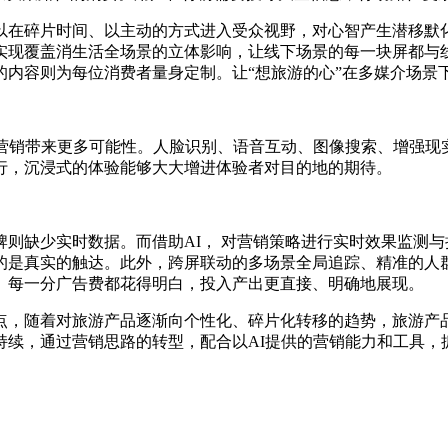
碎片时间、以主动的方式进入受众视野，对心智产生潜移默化
实现覆盖消生活全场景的立体影响，让线下场景的每一块屏都与
的内容则为每位消费者量身定制。让“想旅游的心”在多媒介场景
销带来更多可能性。人脸识别、语音互动、图像搜索、增强现实
行，沉浸式的体验能够大大增进体验者对目的地的期待。
缺少实时数据。而借助AI， 对营销策略进行实时效果监测与
的是真实的触达。此外，跨屏联动的多场景全局追踪、精准的人
。每一分广告费都花得明白，投入产出更直接、明确地展现。
，随着对旅游产品逐渐向个性化、碎片化转移的趋势，旅游产品
持续，通过营销思路的转型，配合以AI提供的营销能力和工具，