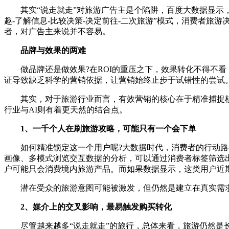
其实“说走就走”对旅游广告主是个陷阱，百度大数据显示，在
趣-了解信息-比较决策-决定前往-二次旅游”模式，消费者
者，对广告主来说并不容易。
品牌与效果的两难
做品牌还是做效果?在ROI的重压之下，效果转化不得不看
证导致缺乏科学的营销依据，让营销始终止步于试错性的尝试
其实，对于旅游行业而言，有效营销的核心在于精准捕捉核心
行业与AI则有着更天然的结合点。
1、一千个人在刷旅游攻略，可能只有一个会下单
如何精准锁定这一个用户呢?大数据时代，消费者的行动路径不
画像、多模式浏览交互数据的分析，可以通过消费者标签筛选
户可能只会消费境内旅游产品。而如果数据显示，这类用户近期
潜在受众的旅游意图可能被激发，但仍然是建立在真实需求
2、媒介上的交叉影响，最易触发购买转化
尽管越来越多“说走就走”的旅行，总体来看，旅游仍然是长