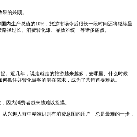
效果的兼顾。
球国内生产总值的10%，旅游市场今后很长一段时间还将继续呈
策路径过长、消费转化难、品效难统一等诸多痛点。
以捕捉。近几年，说走就走的旅游越来越多，去哪里、什么时候
如何抓住并转化游客的潜在需求，成为了营销首要难题。
觉，因为消费者越来越难以捉摸。
从兴趣人群中精准识别有消费意图的用户，总是最难的一步，