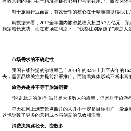
有效营销的核心在于精准捕捉核心用户与潜在用户、激发需求
对于旅游行业而言，有效营销的核心在于精准捕捉核心用户
就数据来看，2017全年国内旅游总收入超过5.3万亿元，预
稳定增长态势。而在市场红利之下，“钱都让别家赚了”则是
市场需求的不确定性
我国在线旅游的渗透率已自2014年的8.5%上升至去年的
去，需要品牌关注并提前部署推广。而随着媒体形式不断丰富
旅游兴趣并不等于旅游消费
“说走就走的旅行”虽只是大多数人的愿望，但是对于旅游行
每天在网上浏览景点照片的人并不一定是目标用户，爱旅游
这也导致了更多的营销成本与创意的低效和浪费。
消费决策路径长、变数多