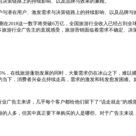
与决策链路上的持续影响、以及品牌与效果的兼顾。
与潜在用户、激发需求与决策链路上的持续影响、以及品牌与
测在2018这一数字将突破6万亿，全国旅游行业收入已经占到全
大多旅游行业广告主的直观感受，旅游营销面临着需求不确定、决
16.5%，在线旅游蓬勃发展的同时，大量需求仍在冰山之下，难
的当下，消费者兴奋点持续走高，需求的激发和转发愈发困难。
业广告主来讲，几乎每个客户都给他们留下了“说走就走”的感
的人多，但其中真正要下单购买的人是哪些。对于广告主来说，