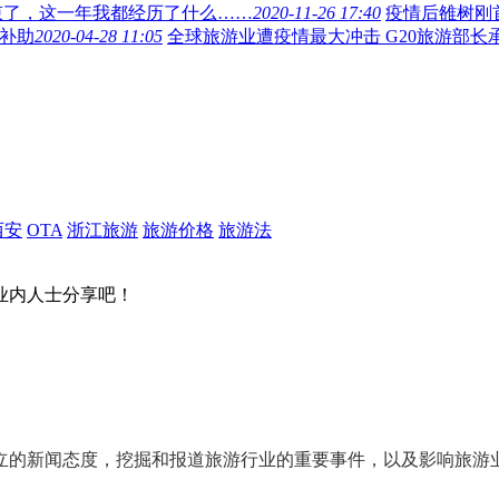
结束了，这一年我都经历了什么……
2020-11-26 17:40
疫情后雒树刚
到补助
2020-04-28 11:05
全球旅游业遭疫情最大冲击 G20旅游部长
西安
OTA
浙江旅游
旅游价格
旅游法
业内人士分享吧！
立的新闻态度
，挖掘和报道旅游行业的
重要事件
，以及影响旅游