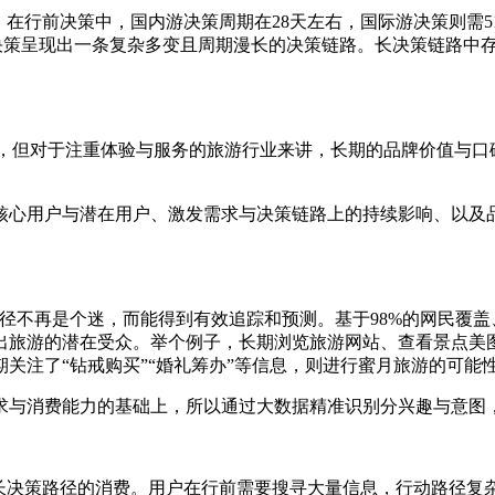
行前决策中，国内游决策周期在28天左右，国际游决策则需51天
旅游决策呈现出一条复杂多变且周期漫长的决策链路。长决策链路
，但对于注重体验与服务的旅游行业来讲，长期的品牌价值与口
。
用户与潜在用户、激发需求与决策链路上的持续影响、以及品
再是个迷，而能得到有效追踪和预测。基于98%的网民覆盖、
出旅游的潜在受众。举个例子，长期浏览旅游网站、查看景点美
关注了“钻戒购买”“婚礼筹办”等信息，则进行蜜月旅游的可能
与消费能力的基础上，所以通过大数据精准识别分兴趣与意图
决策路径的消费。用户在行前需要搜寻大量信息，行动路径复