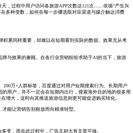
，过程中用户访问各旅游APP次数达121次……依循“产生兴
中存在多种变数，如何在每一步骤选取对应渠道与媒介触达消费
碑积累同样重要，却难以在短期看到实际的数据。效果无从考
牌与效果的兼顾。在各行业营销纷纷求助于AI的当下，旅游
200万+人群标签，百度通过对用户短期搜索行为、长期用户
图的用户，并不一定会在短期内出行，搜索海外目的地的很多用
性在增大，这时向其推送旅游信息则更可能促进购买转化。
，才能让营销告别粗放而向精准转型。
杂多变，而在此过程中，广告主则大有文章可做。