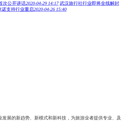
首次公开讲话
2020-04-29 14:17
武汉旅行社行业即将全线解封
承诺支持行业重启
2020-04-26 15:40
业发展的
新趋势
、
新模式
和
新科技
，为旅游业者提供
专业、及