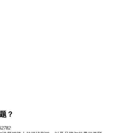
题？
62782