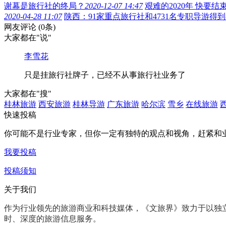
谢幕是旅行社的终局？
2020-12-07 14:47
艰难的2020年 快要
2020-04-28 11:07
陕西：91家重点旅行社和4731名专职导游得
网友评论
(0条)
大家都在
"说"
李雪花
只是挂旅行社牌子，已经不从事旅行社业务了
大家都在
"搜"
桂林旅游
西安旅游
桂林导游
广东旅游
哈尔滨
雪乡
在线旅游
快速投稿
你可能不是行业专家，但你一定有
独特的观点和视角
，赶紧和
我要投稿
投稿须知
关于我们
作为行业领先的旅游商业和科技媒体，《文旅界》致力于以
独
时、深度
的旅游信息服务。