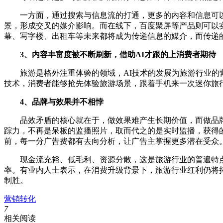
一方面，通过搜索与信息流的打通，更多的内容和信息可以在
景，形成交叉的媒介影响。而在线下，百度聚屏等产品则可以
幕、写字楼、出租车等未来都将成为传递信息的媒介，而传递
3、内容丰富度被不断刷新，借助AI才跟的上消费者期待
旅游是格外注重体验的领域，AI技术的发展为旅游行业的营
技术，消费者能够抢先体验旅游场景，跟着手机来一次迷你旅
4、品牌与效果并不相悖
品效矛盾的核心就在于，做效果难产生长期价值，而做品牌则
踪力，不再是呆板的监播照片，取而代之的是实时监播，获得
前，每一分广告费都有去向分析，让广告主掌握更多潜在受众
现金流充裕、低毛利、资源分散，这是旅游行业的普遍特点
率。有业内人士表示，在消费升级背景下，旅游行业红利仍将
制胜。
营销转化
7
相关阅读