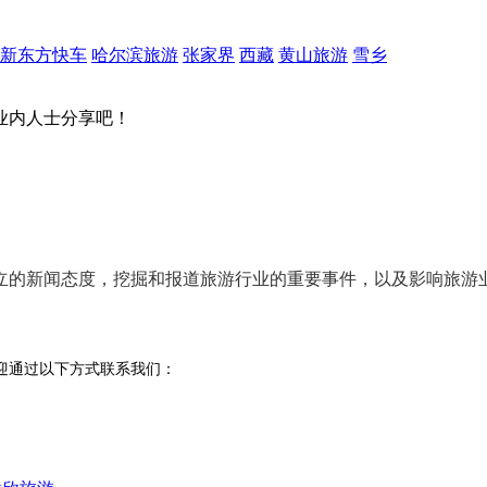
新东方快车
哈尔滨旅游
张家界
西藏
黄山旅游
雪乡
业内人士分享吧！
立的新闻态度
，挖掘和报道旅游行业的
重要事件
，以及影响旅游
迎通过以下方式联系我们：