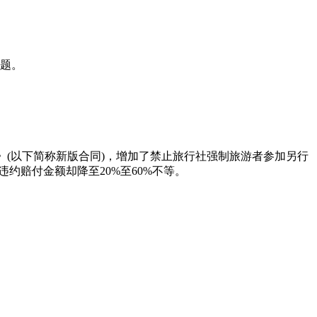
题。
》(以下简称新版合同)，增加了禁止旅行社强制旅游者参加另行
约赔付金额却降至20%至60%不等。