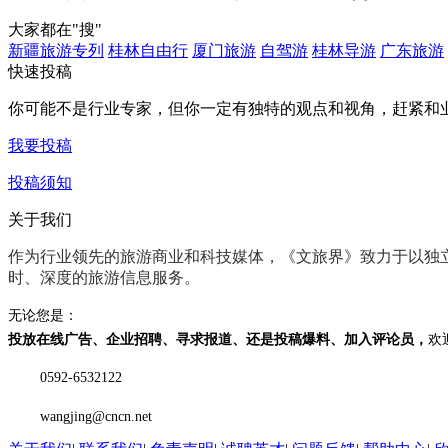
大家都在
"搜"
新疆旅游专列
桂林自由行
厦门旅游
自驾游
桂林导游
广东旅游
快速投稿
你可能不是行业专家，但你一定有
独特的观点和视角
，赶紧和
我要投稿
投稿须知
关于我们
作为行业领先的旅游商业和科技媒体，《文旅界》致力于以
独
时、深度
的旅游信息服务。
无论您是：
投放在线广告、企业招聘、寻求报道、还是投稿爆料、加入评论员，
欢
0592-6532122
wangjing@cncn.net