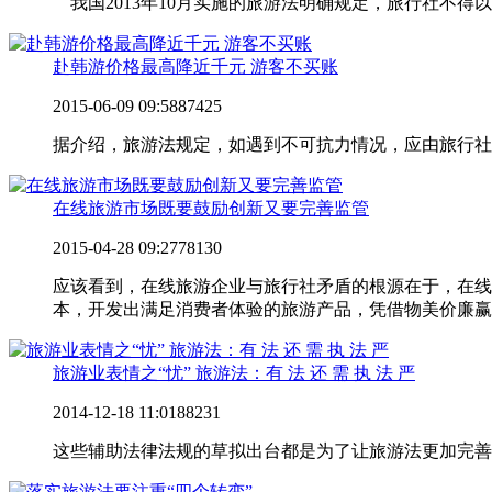
我国2013年10月实施的旅游法明确规定，旅行社不
赴韩游价格最高降近千元 游客不买账
2015-06-09 09:58
87425
据介绍，旅游法规定，如遇到不可抗力情况，应由旅行社
在线旅游市场既要鼓励创新又要完善监管
2015-04-28 09:27
78130
应该看到，在线旅游企业与旅行社矛盾的根源在于，在线
本，开发出满足消费者体验的旅游产品，凭借物美价廉赢
旅游业表情之“忧” 旅游法：有 法 还 需 执 法 严
2014-12-18 11:01
88231
这些辅助法律法规的草拟出台都是为了让旅游法更加完善