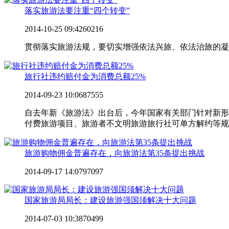
落实旅游法要注重“四个转变”
2014-10-25 09:42
60216
贯彻落实旅游法规，要切实增强依法兴旅、依法治旅的凝
旅行社违约赔付金为消费总额25%
2014-09-23 10:06
87555
自去年新《旅游法》出台后，今年国家有关部门针对新形势
付费旅游项目、旅游者不文明旅游旅行社可单方解约等规定
旅游购物佣金普遍存在，向旅游法第35条提出挑战
2014-09-17 14:07
97097
国家旅游局局长：建设旅游强国须解决十大问题
2014-07-03 10:38
70499