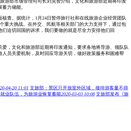
和旅游部市场管理司司长刘克智介绍，文化和旅游部近期将印发
展蓄力储能。
查。据统计，1月24日暂停旅行社和在线旅游企业经营团队
一个重大挑战。在外交、民航等相关部门的大力支持下，通过包
他们迫切回国的诉求，我们要做的就是尽全力安排他们回
爱，文化和旅游部近期将印发通知，要求各地将导游、领队队
游人员关爱机制，及时回应导游关切，做好政策服务和困难帮
20-04-20 11:01
文旅部：景区只开放室外区域，接待游客量不得
游就业队伍，为旅游业恢复蓄能
2020-03-03 10:08
文旅部发布《旅