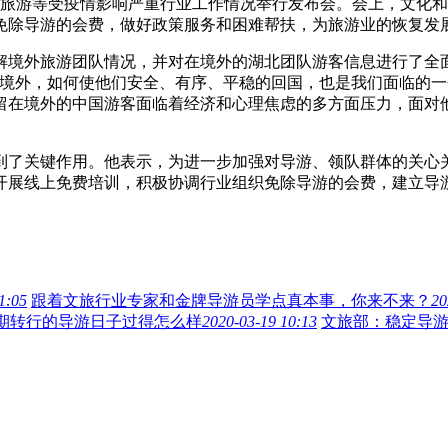
体旅游等受疫情影响严重行业工作情况举行发布会。会上，文化
免除导游的会费，做好政策服务和困难帮扶，为旅游业的恢复发
外旅游团队情况，并对在境外的湖北团队游客信息进行了全面核
在境外，如何使他们安全、有序、平稳的回国，也是我们面临的
留在境外的中国游客面临着经济和心理焦虑的多方面压力，面对
了关键作用。他表示，为进一步加强对导游、领队群体的关心关
开展线上免费培训，积极协调行业组织免除导游的会费，建立导
1:05
跟着文旅行业专家和金牌导游员学点真本事，你来不来？
20
入期转行的导游日子过得怎么样
2020-03-19 10:13
文旅部：稳定导