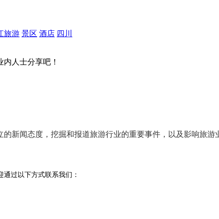
江旅游
景区
酒店
四川
业内人士分享吧！
立的新闻态度
，挖掘和报道旅游行业的
重要事件
，以及影响旅游
迎通过以下方式联系我们：