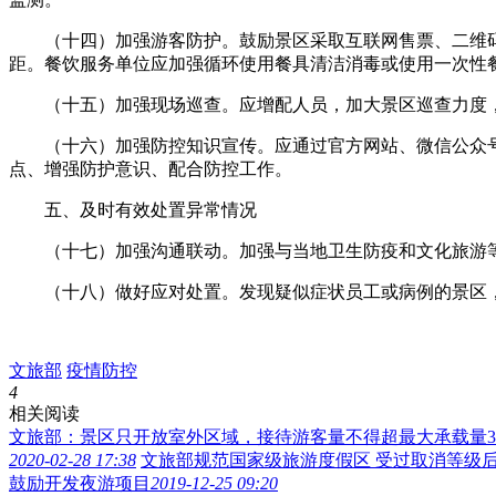
（十四）加强游客防护。鼓励景区采取互联网售票、二维码
距。餐饮服务单位应加强循环使用餐具清洁消毒或使用一次性
（十五）加强现场巡查。应增配人员，加大景区巡查力度，
（十六）加强防控知识宣传。应通过官方网站、微信公众号
点、增强防护意识、配合防控工作。
五、及时有效处置异常情况
（十七）加强沟通联动。加强与当地卫生防疫和文化旅游等
（十八）做好应对处置。发现疑似症状员工或病例的景区，
文旅部
疫情防控
4
相关阅读
文旅部：景区只开放室外区域，接待游客量不得超最大承载量3
2020-02-28 17:38
文旅部规范国家级旅游度假区 受过取消等级后
鼓励开发夜游项目
2019-12-25 09:20