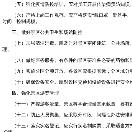
（五）强化疫情防控培训。应对员工开展传染病预防知识、
（六）严格上岗工作规范。应严格落实“戴口罩、勤洗手、保
时间、控制规模。
三、做好景区公共卫生和场馆防控
（七）加强清洁消毒。应及时对景区密闭建筑、公共场所、
理。
（八）做好医务服务。有条件的景区要准备必要的药物和防
（九）实施分区分项开放。各景区应根据实际，分区域分项
（十）确保设备安全。应对景区交通和设施设备进行安全检
四、强化景区游览管理
（十一）严控游客流量。景区科学合理设置承载量。要有效
（十二）防止人员聚集。应采取分时段、间隔性办法安排游
（十三）落实实名登记。应实行实名制购票，采取适当方式
监测。