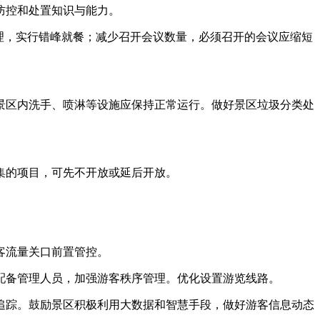
防控和处置知识与能力。
理，实行错峰就餐；减少召开会议数量，必须召开的会议应缩短
区内洗手、喷淋等设施应保持正常运行。做好景区垃圾分类处
集的项目，可先不开放或延后开放。
客流量关口前置管控。
备管理人员，加强游客秩序管理。优化设置游览线路。
踪。鼓励景区积极利用大数据和智慧手段，做好游客信息动态