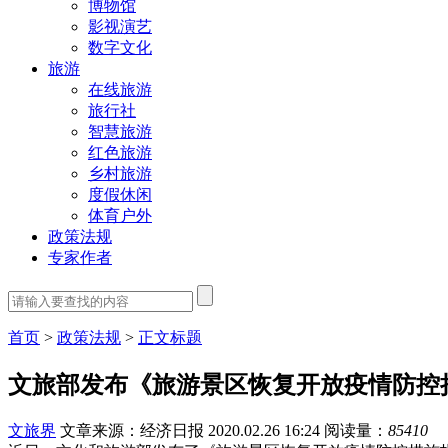
博物馆
影视演艺
数字文化
旅游
在线旅游
旅行社
智慧旅游
红色旅游
乡村旅游
度假休闲
体育户外
政策法规
专家作者
首页
>
政策法规
>
正文标题
文旅部发布《旅游景区恢复开放疫情防控
文旅界
文章来源：经济日报
2020.02.26 16:24
阅读量：
85410