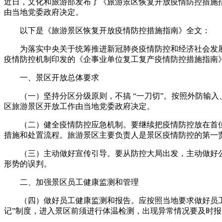
近日，文化和旅游部发布了《旅游景区恢复开放疫情防控措施
由当地党委政府决定。
以下是《旅游景区恢复开放疫情防控措施指南》全文：
为落实中央关于统筹推进新冠肺炎疫情防控和经济社会发展
疫情防控机制印发的《企事业单位复工复产疫情防控措施指南
一、景区开放总体要求
（一）坚持分区分级原则，不搞 “一刀切”。按照外防输入
区旅游景区开放工作由当地党委政府决定。
（二）健全疫情防控应急机制。要继续把疫情防控放在首位
措施和处置流程。旅游景区主要负责人是景区疫情防控的第一
（三）主动做好宣传引导。要从防控大局出发，主动做好公
形势的误判。
二、加强景区员工健康监测和管理
（四）做好员工健康监测和报告。应按照当地要求做好员工健
记”制度，进入景区前须进行体温检测，出现异常情况要及时