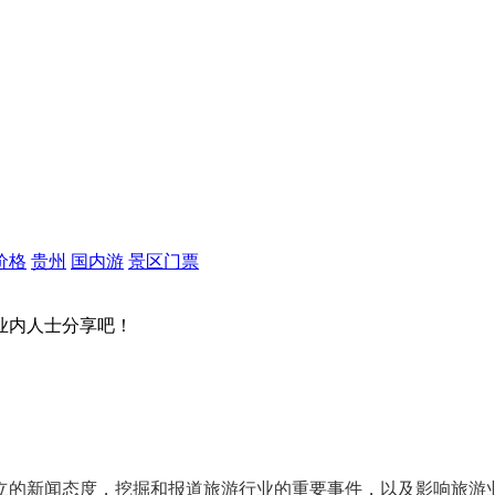
价格
贵州
国内游
景区门票
业内人士分享吧！
立的新闻态度
，挖掘和报道旅游行业的
重要事件
，以及影响旅游