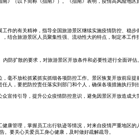
指南》（以下简称《指南》）。《指南》表明，疫情高风险地区
工作的有关精神，指导全国旅游景区继续实施疫情防控、稳步做
》，结合旅游景区人员聚集性强、流动性大的特点，制定本工作
、内防扩散的要求，对旅游景区开放条件和必要性进行全面评估
，毫不放松抓紧抓实抓细各项防控工作。景区恢复开放前应提前
责任人，要把防控责任落实到部门和个人，确保各项措施执行到
众宣传引导，提升公众疫情防控意识，避免因景区开放造成大范
康管理，掌握员工出行轨迹等情况，对来自疫情严重地区的人
报告。要关心关爱员工身心健康，及时做好疏解疏导。