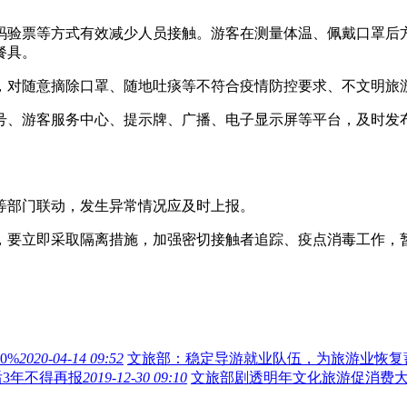
验票等方式有效减少人员接触。游客在测量体温、佩戴口罩后方
餐具。
对随意摘除口罩、随地吐痰等不符合疫情防控要求、不文明旅游
、游客服务中心、提示牌、广播、电子显示屏等平台，及时发布
部门联动，发生异常情况应及时上报。
要立即采取隔离措施，加强密切接触者追踪、疫点消毒工作，暂
0%
2020-04-14 09:52
文旅部：稳定导游就业队伍，为旅游业恢复
3年不得再报
2019-12-30 09:10
文旅部剧透明年文化旅游促消费