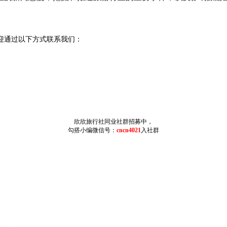
迎通过以下方式联系我们：
欣欣旅行社同业社群招募中，
勾搭小编微信号：
cncn4021
入社群