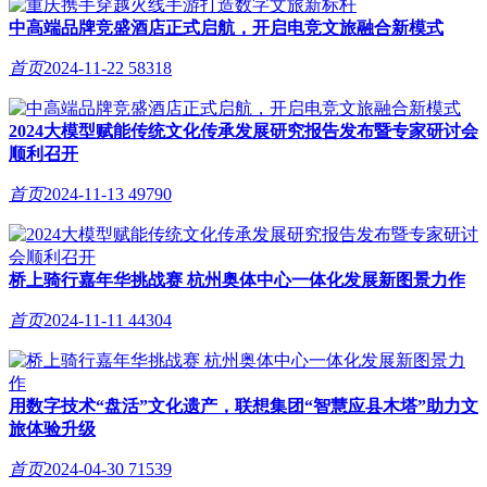
中高端品牌竞盛酒店正式启航，开启电竞文旅融合新模式
首页
2024-11-22
58318
2024大模型赋能传统文化传承发展研究报告发布暨专家研讨会
顺利召开
首页
2024-11-13
49790
桥上骑行嘉年华挑战赛 杭州奥体中心一体化发展新图景力作
首页
2024-11-11
44304
用数字技术“盘活”文化遗产，联想集团“智慧应县木塔”助力文
旅体验升级
首页
2024-04-30
71539