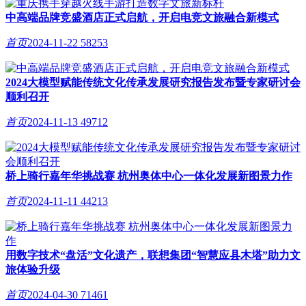
中高端品牌竞盛酒店正式启航，开启电竞文旅融合新模式
首页
2024-11-22
58253
2024大模型赋能传统文化传承发展研究报告发布暨专家研讨会
顺利召开
首页
2024-11-13
49712
桥上骑行嘉年华挑战赛 杭州奥体中心一体化发展新图景力作
首页
2024-11-11
44213
用数字技术“盘活”文化遗产，联想集团“智慧应县木塔”助力文
旅体验升级
首页
2024-04-30
71461