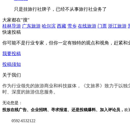
只是挂旅行社牌子，已经不从事旅行社业务了
大家都在
"搜"
桂林导游
广东旅游
哈尔滨
西藏
雪乡
在线旅游
门票
浙江旅游
快速投稿
你可能不是行业专家，但你一定有
独特的观点和视角
，赶紧和
我要投稿
投稿须知
关于我们
作为行业领先的旅游商业和科技媒体，《文旅界》致力于以
独
时、深度
的旅游信息服务。
无论您是：
投放在线广告、企业招聘、寻求报道、还是投稿爆料、加入评论员，
欢
0592-6532122