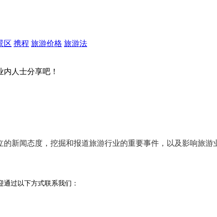
景区
携程
旅游价格
旅游法
业内人士分享吧！
立的新闻态度
，挖掘和报道旅游行业的
重要事件
，以及影响旅游
迎通过以下方式联系我们：