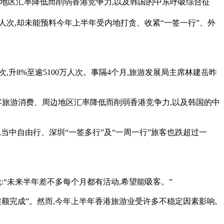
边地区汇率降低而削弱香港竞争力,以及韩国的中东呼吸综合征
万人次,却未能预料今年上半年受内地打贪、收紧“一签一行”、外
人次,升8%至逾5100万人次。事隔4个月,旅游发展局主席林建岳昨
客旅游消费、周边地区汇率降低而削弱香港竞争力,以及韩国的中
8%,当中自由行、深圳“一签多行”及“一周一行”旅客也跌超过一
“未来半年差不多每个月都有活动,希望能吸客。”
额完成”。然而,今年上半年香港旅游业受许多不稳定因素影响,
。