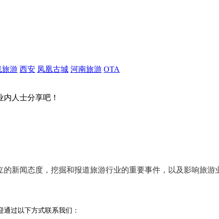
线旅游
西安
凤凰古城
河南旅游
OTA
业内人士分享吧！
立的新闻态度
，挖掘和报道旅游行业的
重要事件
，以及影响旅游
迎通过以下方式联系我们：