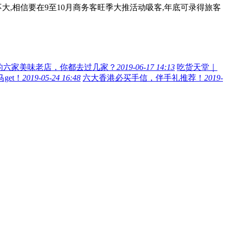
,相信要在9至10月商务客旺季大推活动吸客,年底可录得旅客
的六家美味老店，你都去过几家？
2019-06-17 14:13
吃货天堂｜
et！
2019-05-24 16:48
六大香港必买手信，伴手礼推荐！
2019-