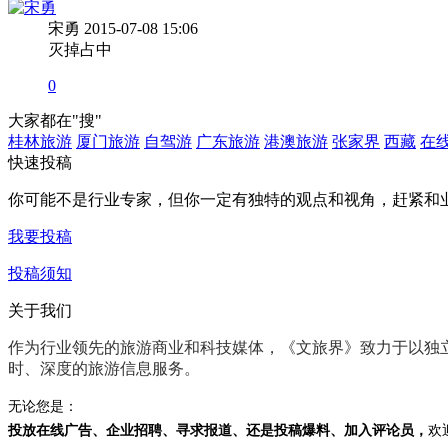
宋勇
2015-07-08 15:06
灭掉占中
0
大家都在
"搜"
桂林旅游
厦门旅游
自驾游
广东旅游
港澳旅游
张家界
西藏
在
快速投稿
你可能不是行业专家，但你一定有
独特的观点和视角
，赶紧和
我要投稿
投稿须知
关于我们
作为行业领先的旅游商业和科技媒体，《文旅界》致力于以
独
时、深度
的旅游信息服务。
无论您是：
投放在线广告、企业招聘、寻求报道、还是投稿爆料、加入评论员，
欢