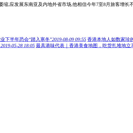
,应发展东南亚及内地外省市场,他相信今年7至8月旅客增长不大
业下半年恐会“踏入寒冬”
2019-08-09 09:55
香港本地人如数家珍
！
2019-05-28 18:05
最具港味代表｜香港美食地图，吃货扎堆地立马g