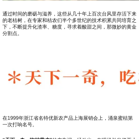
通过时间的磨砺与滋养，这些从几十年上百次台风里存活下来
的老桔树，在专家和桔农们半个多世纪的技术积累共同培育之
下，不断提升化渣率、糖度，寻求着酸甜之间，那微妙的黄金
分割点。
在1999年浙江省名特优新农产品上海展销会上，涌泉蜜桔第
一次打响名号。