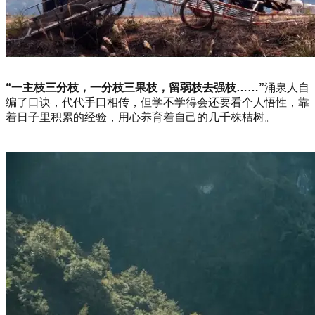
“一主枝三分枝，一分枝三果枝，留弱枝去强枝……”
涌泉人自
编了口诀，代代手口相传，但学不学得会还要看个人悟性，靠
着日子里积累的经验，用心养育着自己的几千株桔树。