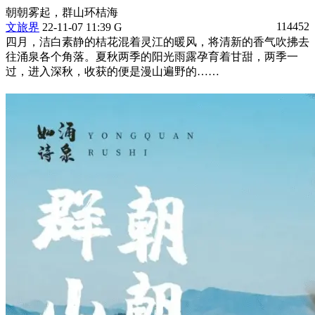
朝朝雾起，群山环桔海
114452
文旅界
22-11-07 11:39 G
四月，洁白素静的桔花混着灵江的暖风，将清新的香气吹拂去
往涌泉各个角落。夏秋两季的阳光雨露孕育着甘甜，两季一
过，进入深秋，收获的便是漫山遍野的……