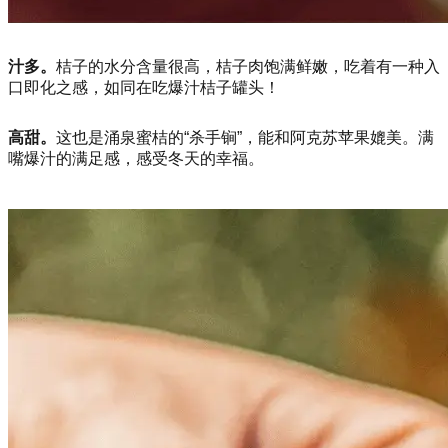
汁多。
桔子的水分含量很高，桔子肉饱满鲜嫩，吃着有一种入
口即化之感，如同在吃爆汁桔子罐头！
高甜。
这也是涌泉蜜桔的“杀手锏”，能和阿克苏苹果媲美。满
嘴爆汁的满足感，感受冬天的幸福。