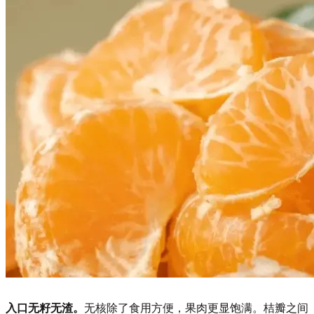
入口无籽无渣。
无核除了食用方便，果肉更显饱满。桔瓣之间