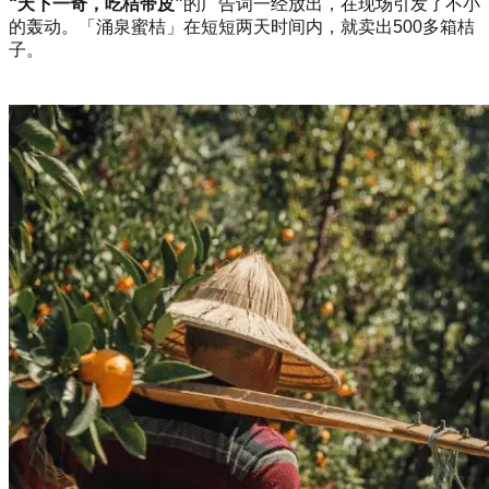
“天下一奇，吃桔带皮”
的广告词一经放出，在现场引发了不小
的轰动。「涌泉蜜桔」在短短两天时间内，就卖出500多箱桔
子。