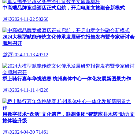
中高端品牌竞盛酒店正式启航，开启电竞文旅融合新模式
首页
2024-11-22
58266
2024大模型赋能传统文化传承发展研究报告发布暨专家研讨会
顺利召开
首页
2024-11-13
49712
桥上骑行嘉年华挑战赛 杭州奥体中心一体化发展新图景力作
首页
2024-11-11
44226
用数字技术“盘活”文化遗产，联想集团“智慧应县木塔”助力文
旅体验升级
首页
2024-04-30
71461