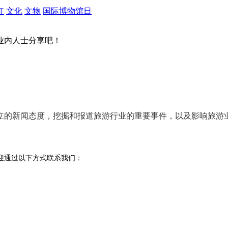
红
文化
文物
国际博物馆日
业内人士分享吧！
立的新闻态度
，挖掘和报道旅游行业的
重要事件
，以及影响旅游
迎通过以下方式联系我们：