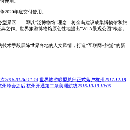
交付使用。
2020年底交付使用。
型景区——即以“泛博物馆”理念，将全岛建设成集博物馆和旅
典之作。世界旅游博物馆原创性地提出“WTA景观公园”概念。
术手段展陈世界各地的人文风情，打造“互联网+旅游”的新
4次
2018-01-30 11:14
世界旅游联盟总部正式落户杭州
2017-12-18
0杭州峰会之后 杭州开通第二条美洲航线
2016-10-19 10:05