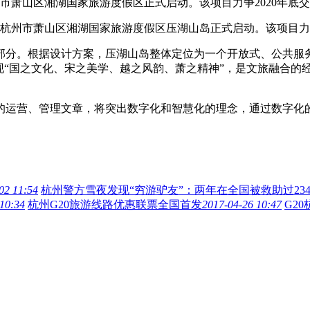
市萧山区湘湖国家旅游度假区正式启动。该项目力争2020年底
州市萧山区湘湖国家旅游度假区压湖山岛正式启动。该项目力争
。根据设计方案，压湖山岛整体定位为一个开放式、公共服务
现“国之文化、宋之美学、越之风韵、萧之精神”，是文旅融合的经
营、管理文章，将突出数字化和智慧化的理念，通过数字化的技
02 11:54
杭州警方雪夜发现“穷游驴友”：两年在全国被救助过23
 10:34
杭州G20旅游线路优惠联票全国首发
2017-04-26 10:47
G2