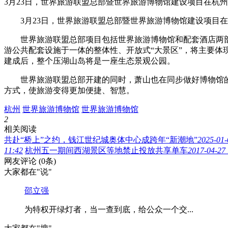
3月23日，世界旅游联盟总部暨世界旅游博物馆建设项目在杭州
3月23日，世界旅游联盟总部暨世界旅游博物馆建设项目在杭
世界旅游联盟总部项目包括世界旅游博物馆和配套酒店两部分
游公共配套设施于一体的整体性、开放式“大景区”，将主要体
建成后，整个压湖山岛将是一座生态景观公园。
世界旅游联盟总部开建的同时，萧山也在同步做好博物馆的运
方式，使旅游变得更加便捷、智慧。
杭州
世界旅游博物馆
世界旅游博物馆
2
相关阅读
共赴“桥上”之约，钱江世纪城奥体中心成跨年“新潮地”
2025-01-
11:42
杭州五一期间西湖景区等地禁止投放共享单车
2017-04-27
网友评论
(0条)
大家都在
"说"
邵立强
为特权开绿灯者，当一查到底，给公众一个交...