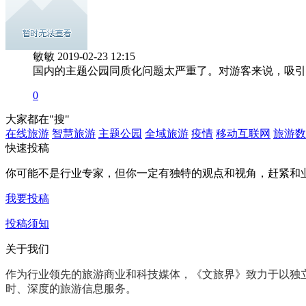
敏敏
2019-02-23 12:15
国内的主题公园同质化问题太严重了。对游客来说，吸引
0
大家都在
"搜"
在线旅游
智慧旅游
主题公园
全域旅游
疫情
移动互联网
旅游数
快速投稿
你可能不是行业专家，但你一定有
独特的观点和视角
，赶紧和
我要投稿
投稿须知
关于我们
作为行业领先的旅游商业和科技媒体，《文旅界》致力于以
独
时、深度
的旅游信息服务。