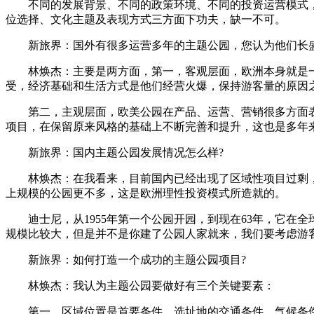
不同的发展背景、不同的政策环境、不同的投资运营模式，
位选择、文化主题及表现方式三方面下功夫，缺一不可。
新旅界：国外有很多运营多年的主题公园，您认为他们长盛
林焕杰：主要是两方面，第一，客观层面，欧洲本身就是一
受，经济基础和生活方式是他们经营火爆，保持游客量的原因
第二，主观层面，欧美公园在产品、运营、营销很多方面表现
项目，在保留原来风格的基础上不断完善和提升，这也是多年
新旅界：国内主题公园发展情况怎么样?
林焕杰：在我看来，目前国内已经出现了区域性项目过剩，某
上规模的公园更不多，这是欧洲理性投资模式所造就的。
迪士尼，从1955年第一个公园开园，到现在63年，它在全
规模比较大，但是并不是你建了公园人家就来，我们要考虑游
新旅界：如何打造一个成功的主题公园项目?
林焕杰：我认为主题公园要做好有三个关键要素：
第一，区域位置是首要条件，选址地的交通条件、气候条件