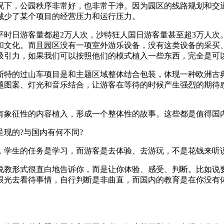
下，公园秩序非常好，也非常干净。因为园区的线路规划和交通
减少了某个项目的经营压力和运行压力。
日游客量都超2万人次，沙特狂人国日游客量甚至超3万人次
和文化。而且园区没有一项室外游乐设备，没有这类设备的采买
吸引力，如果我们可以按照他们的模式植入一些东西，完全是可
特的过山车项目是和主题区域整体结合包装，体现一种欧洲古典
题图案、灯光和音乐结合，让游客在等待的时候产生强烈的期待感
象征性的内容植入，形成一个整体性的故事。这些都是值得国
现的?与国内有何不同?
学生的任务是学习，而游客是去体验、去游玩，不是花钱来听
教形式很直白地告诉你，而是让你体验、感受、判断。比如说要
眼光去看待事情，自行判断是非曲直，而国内的教育是在你没有