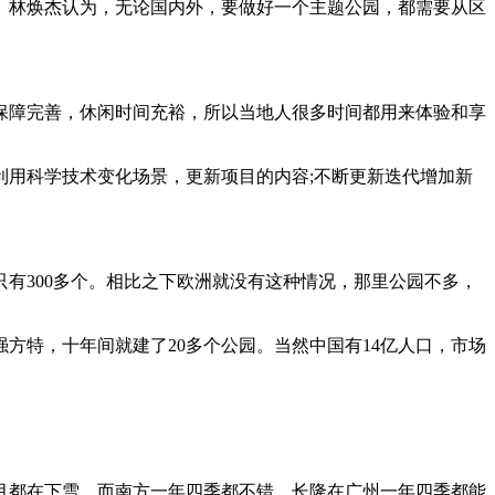
林焕杰认为，无论国内外，要做好一个主题公园，都需要从区
障完善，休闲时间充裕，所以当地人很多时间都用来体验和享
用科学技术变化场景，更新项目的内容;不断更新迭代增加新
300多个。相比之下欧洲就没有这种情况，那里公园不多，
方特，十年间就建了20多个公园。当然中国有14亿人口，市场
都在下雪，而南方一年四季都不错，长隆在广州一年四季都能