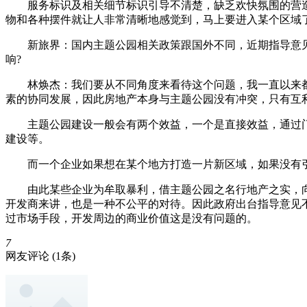
服务标识及相关细节标识引导不清楚，缺乏欢快氛围的营造
物和各种摆件就让人非常清晰地感觉到，马上要进入某个区域
新旅界：国内主题公园相关政策跟国外不同，近期指导意见
响?
林焕杰：我们要从不同角度来看待这个问题，我一直以来都
素的协同发展，因此房地产本身与主题公园没有冲突，只有互
主题公园建设一般会有两个效益，一个是直接效益，通过门
建设等。
而一个企业如果想在某个地方打造一片新区域，如果没有引
由此某些企业为牟取暴利，借主题公园之名行地产之实，向
开发商来讲，也是一种不公平的对待。因此政府出台指导意见
过市场手段，开发周边的商业价值这是没有问题的。
7
网友评论
(1条)