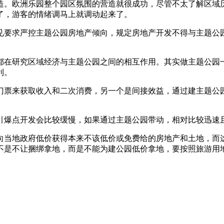
。欧洲乐园整个园区氛围的营造就很成功，尽管不太了解区域历
了，游客的情绪调马上就调动起来了。
要求严控主题公园房地产倾向，规定房地产开发不得与主题公园
在研究区域经济与主题公园之间的相互作用。其实做主题公园一
利。
票来获取收入和二次消费，另一个是间接效益，通过建主题公园
爆点开发会比较缓慢，如果通过主题公园带动，相对比较迅速
当地政府低价获得本来不该低价或免费给的房地产和土地，而这
不是不让捆绑拿地，而是不能为建公园低价拿地，要按照旅游用