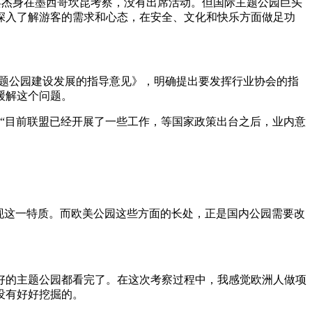
焕杰身在墨西哥坎昆考察，没有出席活动。但国际主题公园巨头
深入了解游客的需求和心态，在安全、文化和快乐方面做足功
范主题公园建设发展的指导意见》，明确提出要发挥行业协会的指
缓解这个问题。
“目前联盟已经开展了一些工作，等国家政策出台之后，业内意
现这一特质。而欧美公园这些方面的长处，正是国内公园需要改
的主题公园都看完了。在这次考察过程中，我感觉欧洲人做项
没有好好挖掘的。