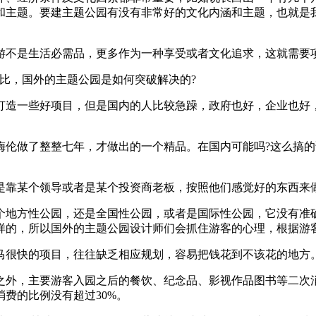
主题。要建主题公园有没有非常好的文化内涵和主题，也就是我们
不是生活必需品，更多作为一种享受或者文化追求，这就需要项
比，国外的主题公园是如何突破解决的?
造一些好项目，但是国内的人比较急躁，政府也好，企业也好，
做了整整七年，才做出的一个精品。在国内可能吗?这么搞的
靠某个领导或者是某个投资商老板，按照他们感觉好的东西来
地方性公园，还是全国性公园，或者是国际性公园，它没有准确
样的，所以国外的主题公园设计师们会抓住游客的心理，根据游
很快的项目，往往缺乏相应规划，容易把钱花到不该花的地方
外，主要游客入园之后的餐饮、纪念品、影视作品图书等二次消
费的比例没有超过30%。