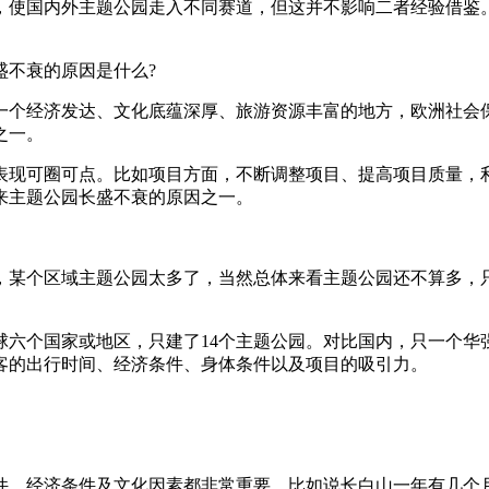
使国内外主题公园走入不同赛道，但这并不影响二者经验借鉴。
不衰的原因是什么?
个经济发达、文化底蕴深厚、旅游资源丰富的地方，欧洲社会保
之一。
可圈可点。比如项目方面，不断调整项目、提高项目质量，利
来主题公园长盛不衰的原因之一。
个区域主题公园太多了，当然总体来看主题公园还不算多，只有
球六个国家或地区，只建了14个主题公园。对比国内，只一个华强
客的出行时间、经济条件、身体条件以及项目的吸引力。
、经济条件及文化因素都非常重要，比如说长白山一年有几个月