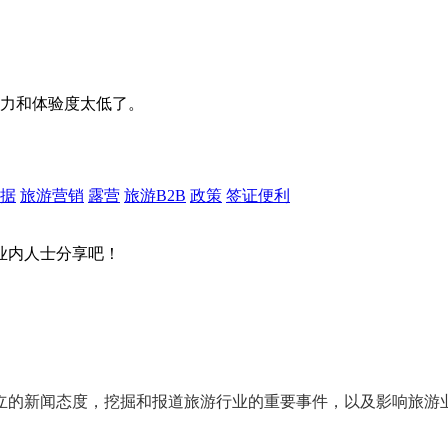
力和体验度太低了。
据
旅游营销
露营
旅游B2B
政策
签证便利
业内人士分享吧！
立的新闻态度
，挖掘和报道旅游行业的
重要事件
，以及影响旅游