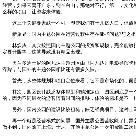
经营，如果它离开广东，到长白山，那绝对不行。第二，文化和
么样的项目，让游客来体验。
这三个关键要素缺一不可。即使我们有十几亿人口，但旅游
新旅界：国内主题公园在运营过程中存在哪些问题?与之相
林焕杰：其实按照国内主题公园的投资和规模，完全能够打
定要开园等，这就导致没有精品出现。
奥兰多迪士尼的阿凡达主题园区由《阿凡达》电影导演卡梅伦
浮躁，与国外的主题公园相比还有很多欠缺。
首先，从整体规划和项目定位来看，它不是市场化的，而是
其次，园区设计缺乏整体规划和精准定位，园区到底是一个
的，因为不同层次的游客随着时间的推移，体验的需求是不一
另外，国内公园的建设比较粗糙，缺乏经典项目。这种上马
再一个就是经营模式的问题，国外主题公园营收除了门票之
做不到，国内除了上海迪士尼，其他主题公园一次消费跟二次消