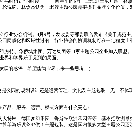
察“与时俱进”的时期。 两年前的6月，上海迪士尼开园，林
一轮洗牌。林焕杰认为，老牌主题公园需要提升品牌文化价值，
尽快建立行业协会机制。4月9号，发改委等部委联合发布《关于规
公园同质化和区域性过剩，行业协会的协调机制可在一定程度上
方特、华侨城集团、万达集团等11家主题公园企业加入联盟。
是业界和学界乐于见到的局面。
展的感悟，希望能为业界带来一些思考。)
是公园的规划设计还是运营管理、文化及主题包装，无一不体
产品、服务、运营、模式方面有什么亮点?
夫特琳，德国梦幻乐园，鲁斯特欧洲乐园等等，基本把欧洲最好
种简单游乐设备都做了主题包装。这是国内很多大型主题公园还