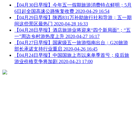
【04月30日早报】今年五一假期旅游消费特点鲜明；5月
6日起全国高速公路恢复收费
2020-04-29 16:54
【04月29日早报】陕西831万补助旅行社和导游；五一期
间这些景区最热门
2020-04-28 16:33
【04月28日早报】酒店旅游业将迎来“四个新局面”；“五
一”周边乡村游热度上升
2020-04-27 16:17
【04月27日早报】国家级五一旅游指南出台；G20旅游
部长承诺支持行业重启
2020-04-26 16:45
【04月24日早报】中国国旅上市以来单季首亏；疫后旅
游业价格竞争将加剧
2020-04-23 17:00